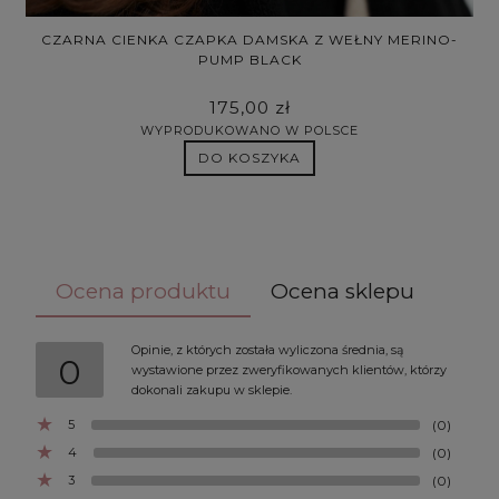
B
CZARNA CIENKA CZAPKA DAMSKA Z WEŁNY MERINO-
PUMP BLACK
175,00 zł
WYPRODUKOWANO W POLSCE
DO KOSZYKA
Ocena produktu
Ocena sklepu
Opinie, z których została wyliczona średnia, są
0
wystawione przez zweryfikowanych klientów, którzy
dokonali zakupu w sklepie.
5
(0)
4
(0)
3
(0)