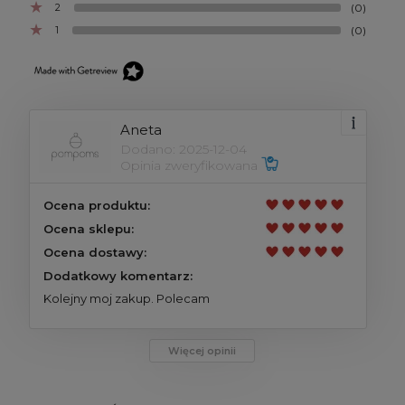
2
(0)
1
(0)
Aneta
Dodano: 2025-12-04
Opinia zweryfikowana
Ocena produktu:
Ocena sklepu:
Ocena dostawy:
Dodatkowy komentarz:
Kolejny moj zakup. Polecam
Więcej opinii